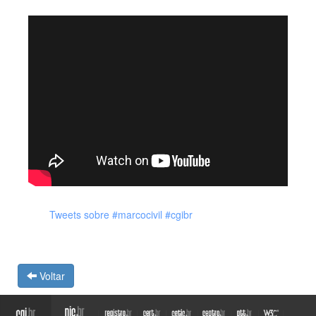
Apresentação da Reunião Aberta do CGI.br (pdf)
Tweets sobre #marcocivil #cgibr
Voltar